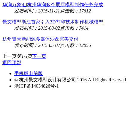
华润万象汇|杭州华润多个展厅模型制作任务完成
发布时间：2015-11-21
点击数：17612
景文模型浙江首家引入3D打印技术制作机械模型
发布时间：2015-08-02
点击数：7414
杭州胄天新能源多媒体沙盘完美交付
发布时间：2015-05-07
点击数：12056
上一页
第1/3页
下一页
返回顶部
手机版
电脑版
© 杭州景文模型设计有限公司 2016 All Rights Reserved.
浙ICP备14034826号-1