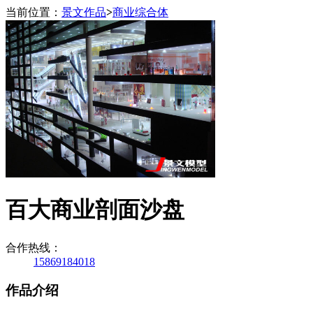
当前位置：
景文作品
>
商业综合体
百大商业剖面沙盘
合作热线：
15869184018
作品介绍