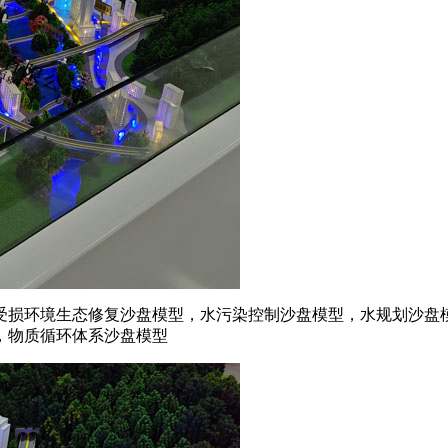
受损环境生态修复沙盘模型，水污染控制沙盘模型，水规划沙盘
，物质循环体系沙盘模型