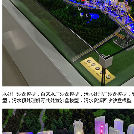
水处理沙盘模型，自来水厂沙盘模型，污水处理厂沙盘模型，
型，污水预处理解毒共处置沙盘模型，污水资源回收沙盘模型