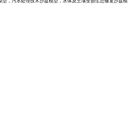
模型，污水处理技术沙盘模型，水体及土壤变损生态修复沙盘模