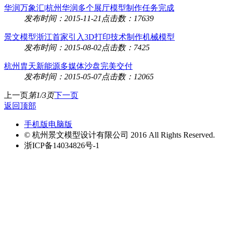
华润万象汇|杭州华润多个展厅模型制作任务完成
发布时间：2015-11-21
点击数：17639
景文模型浙江首家引入3D打印技术制作机械模型
发布时间：2015-08-02
点击数：7425
杭州胄天新能源多媒体沙盘完美交付
发布时间：2015-05-07
点击数：12065
上一页
第1/3页
下一页
返回顶部
手机版
电脑版
© 杭州景文模型设计有限公司 2016 All Rights Reserved.
浙ICP备14034826号-1