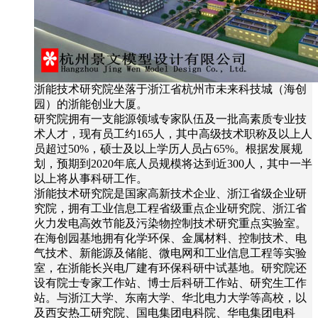
浙能技术研究院坐落于浙江省杭州市未来科技城（海创
园）的浙能创业大厦。
研究院拥有一支能源领域专家队伍及一批高素质专业技
术人才，现有员工约165人，其中高级技术职称及以上人
员超过50%，硕士及以上学历人员占65%。根据发展规
划，预期到2020年底人员规模将达到近300人，其中一半
以上将从事科研工作。
浙能技术研究院是国家高新技术企业、浙江省级企业研
究院，拥有工业信息工程省级重点企业研究院、浙江省
火力发电高效节能及污染物控制技术研究重点实验室。
在海创园基地拥有化学环保、金属材料、控制技术、电
气技术、新能源及储能、微电网和工业信息工程等实验
室，在浙能长兴电厂建有环保科研中试基地。研究院还
设有院士专家工作站、博士后科研工作站、研究生工作
站。与浙江大学、东南大学、华北电力大学等高校，以
及西安热工研究院、国电集团电科院、华电集团电科