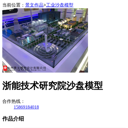
当前位置：
景文作品
>
工业沙盘模型
浙能技术研究院沙盘模型
合作热线：
15869184018
作品介绍