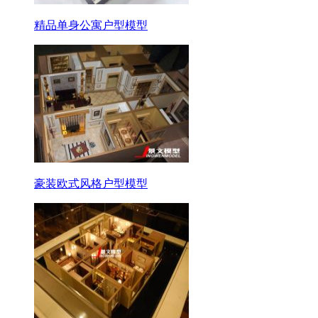
精品单身公寓户型模型
豪装欧式风格户型模型