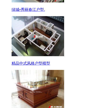
绿城•秀丽春江户型.
精品中式风格户型模型