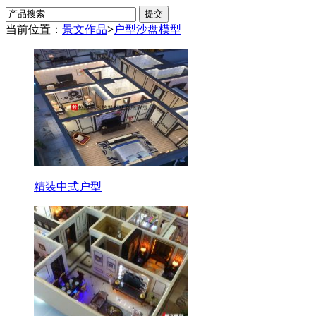
当前位置：
景文作品
>
户型沙盘模型
精装中式户型