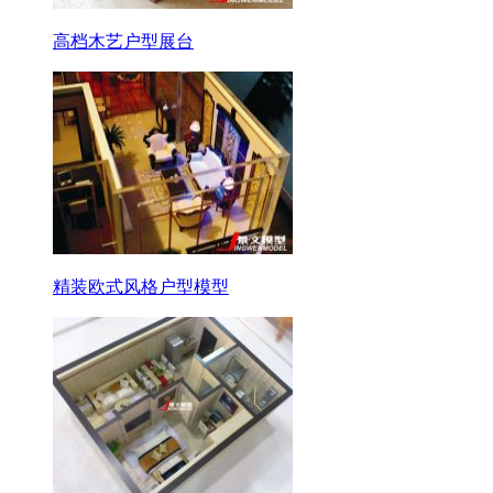
高档木艺户型展台
精装欧式风格户型模型