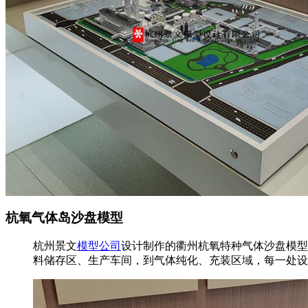
杭氧气体岛沙盘模型
杭州景文
模型公司
设计制作的衢州杭氧特种气体沙盘模型
料储存区、生产车间，到气体纯化、充装区域，每一处设