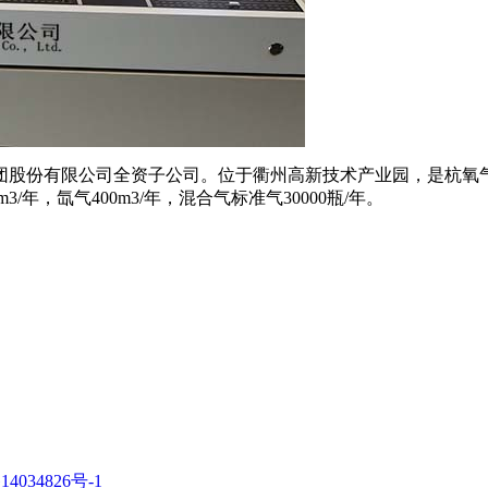
氧集团股份有限公司全资子公司。位于衢州高新技术产业园，是杭
0m3/年，氙气400m3/年，混合气标准气30000瓶/年。
14034826号-1