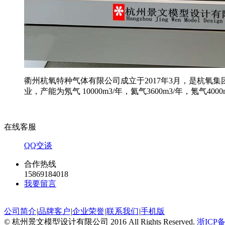
衢州杭氧特种气体有限公司成立于2017年3月，是杭
业，产能为氖气 10000m3/年，氦气3600m3/年，氪气400
在线客服
QQ交谈
合作热线
15869184018
我要留言
公司简介
|
品牌客户
|
企业荣誉
|
联系我们
|
手机版
© 杭州景文模型设计有限公司 2016 All Rights Reserved.
浙ICP备